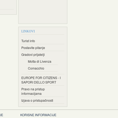
LINKOVI
Turist info
Postavite pitanje
Gradovi prijatelji
Motta di Livenza
Comacchio
EUROPE FOR CITIZENS - I
SAPORI DELLO SPORT
Pravo na pristup
informacijama
Izjava o pristupačnosti
JE
KORISNE INFORMACIJE