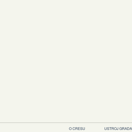
O CRESU
USTROJ GRADA