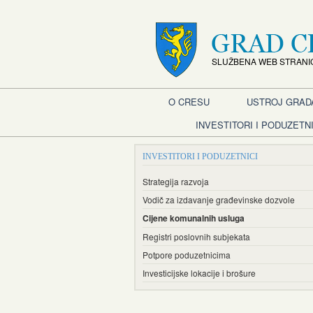
SLUŽBENA WEB STRANI
O CRESU
USTROJ GRAD
INVESTITORI I PODUZETNI
INVESTITORI I PODUZETNICI
Strategija razvoja
Vodič za izdavanje građevinske dozvole
Cijene komunalnih usluga
Registri poslovnih subjekata
Potpore poduzetnicima
Investicijske lokacije i brošure