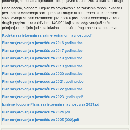
planiranje, komunalna djelatnost i druge javne službe, zaštita okoliša, i drugo).
Opća načela, standardi i mjere za savjetovanje sa zainteresiranom javnošću u
postupcima donošenja općih propisa i drugih akata uređeni su Kodeksom
savjetovanja sa zainteresiranom javnošću u postupcima donošenja zakona,
drugih propisa i akata (NN broj 140/09.) koji se na odgovarajući način
primjenjuje na tijela jedinica lokalne i područne (regionalne) samouprave.
Kodeks savjetovanja sa zainteresiranom javnoscu.pdf
Plan savjetovanja s javnošću za 2016 godinu.doc
Plan savjetovanja s javnošću za 2017 godinu.doc
Plan
savjetovanja s javnošću za 2018 godinu.doc
Plan savjetovanja s javnošću za 2019 godinu.doc
Plan savjetovanja s javnošću za 2020 godinu.doc
Plan savjetovanja s javnošću za 2021. godinu.doc
Plan savjetovanja s javnošću za 2022 godinu.doc
Plan savjetovanja s javnošću za 2023. godinu.pdf
Izmjene i dopune Plana savjetovanja s javnošću za 2023.pdf
Plan savjetovanja s javnošću za 2024.pdf
Plan savjetovanja s javnošću za 2025 (002).pdf