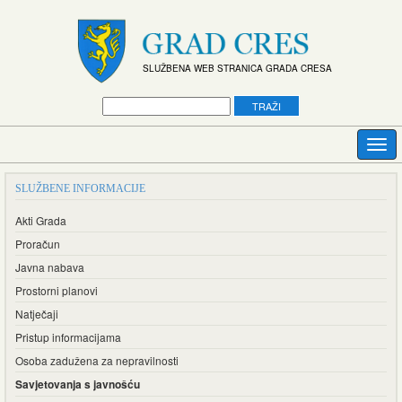
SLUŽBENA WEB STRANICA GRADA CRESA
SLUŽBENE INFORMACIJE
Akti Grada
Proračun
Javna nabava
Prostorni planovi
Natječaji
Pristup informacijama
Osoba zadužena za nepravilnosti
Savjetovanja s javnošću