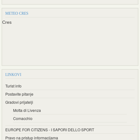
METEO CRES
Cres
LINKOVI
Turist info
Postavite pitanje
Gradovi prijatelji
Motta di Livenza
Comacchio
EUROPE FOR CITIZENS - I SAPORI DELLO SPORT
Pravo na pristup informacijama