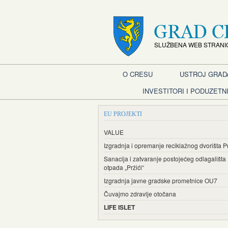
SLUŽBENA WEB STRANI
O CRESU
USTROJ GRAD
INVESTITORI I PODUZETNI
EU PROJEKTI
VALUE
Izgradnja i opremanje reciklažnog dvorišta P
Sanacija i zatvaranje postojećeg odlagališta
otpada „Pržići“
Izgradnja javne gradske prometnice OU7
Čuvajmo zdravlje otočana
LIFE ISLET