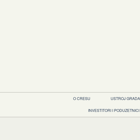
O CRESU
USTROJ GRADA
INVESTITORI I PODUZETNICI