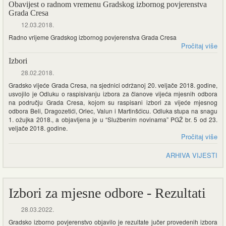
Obavijest o radnom vremenu Gradskog izbornog povjerenstva
Grada Cresa
12.03.2018.
Radno vrijeme Gradskog izbornog povjerenstva Grada Cresa
Pročitaj više
Izbori
28.02.2018.
Gradsko vijeće Grada Cresa, na sjednici održanoj 20. veljače 2018. godine,
usvojilo je Odluku o raspisivanju izbora za članove vijeća mjesnih odbora
na području Grada Cresa, kojom su raspisani izbori za vijeće mjesnog
odbora Beli, Dragozetići, Orlec, Valun i Martinšćicu. Odluka stupa na snagu
1. ožujka 2018., a objavljena je u “Službenim novinama” PGŽ br. 5 od 23.
veljače 2018. godine.
Pročitaj više
ARHIVA VIJESTI
Izbori za mjesne odbore - Rezultati
28.03.2022.
Gradsko izborno povjerenstvo objavilo je rezultate jučer provedenih izbora