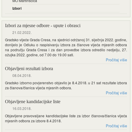
MO Martinšćica
Izbori
Izbori za mjesne odbore - upute i obrasci
21.02.2022.
Gradsko vijeće Grada Cresa, na sjednici održanoj 31. siječnja 2022. godine,
donijelo je Odluku o raspisivanju izbora za članove vijeća mjesnih odbora
na području Grada Cresa i za dan provedbe izbora odredilo nedjelju, 27.
ožujka 2022. godine, od 7.00 do 19.00 sati.
Pročitaj više
Objavljeni rezultati izbora
08.04.2018.
Gradsko izborno povjerenstvo objavilo je 8.4.2018. u 21 sat rezultate izbora
za članova/članica vijeća mjesnih odbora.
Pročitaj više
Objavljene kandidacijske liste
16.03.2018.
Objavljene pravovaljane kandidacijske liste za izbor članova/članica vijeća
mjesnih odbora za izbore 8.4.2018.
Pročitaj više