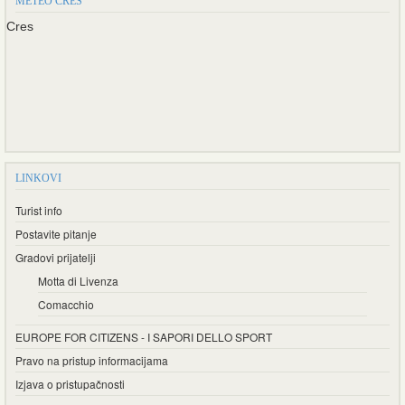
METEO CRES
Cres
LINKOVI
Turist info
Postavite pitanje
Gradovi prijatelji
Motta di Livenza
Comacchio
EUROPE FOR CITIZENS - I SAPORI DELLO SPORT
Pravo na pristup informacijama
Izjava o pristupačnosti