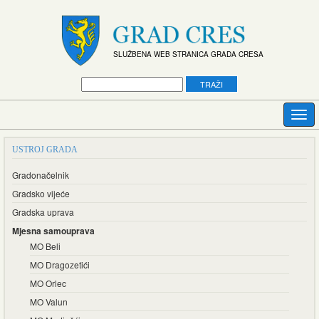
SLUŽBENA WEB STRANICA GRADA CRESA
USTROJ GRADA
Gradonačelnik
Gradsko vijeće
Gradska uprava
Mjesna samouprava
MO Beli
MO Dragozetići
MO Orlec
MO Valun